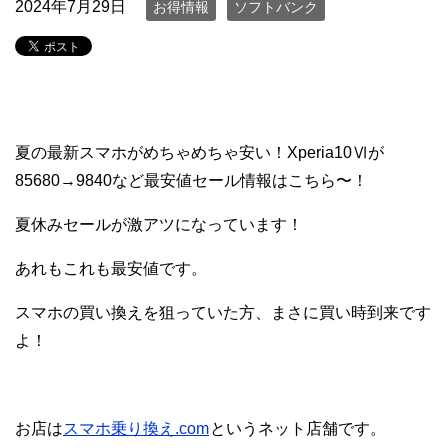
2024年7月29日
お得情報
ソフトバンク
夏の最新スマホがめちゃめちゃ安い！Xperia10Ⅵが
85680→9840など最安値セール情報はこちら〜！
夏休みセールが激アツになっています！
あれもこれも最安値です。
スマホの買い換えを狙っていた方、まさに買い時到来です
よ！
お店は
スマホ乗り換え.com
というネット店舗です。