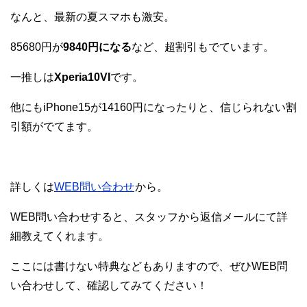
なんと、最新の夏スマホも激安。
85680円が
9840円になる
など、超割引もでています。
一推しは
Xperia10VI
です。
他にもiPhone15が14160円になったりと、信じられない割
引額がでてます。
詳しくは
WEB問い合わせ
から。
WEB問い合わせすると、スタッフから返信メールにて詳
細教えてくれます。
ここには書けない特典などもありますので、ぜひWEB問
い合わせして、確認してみてください！