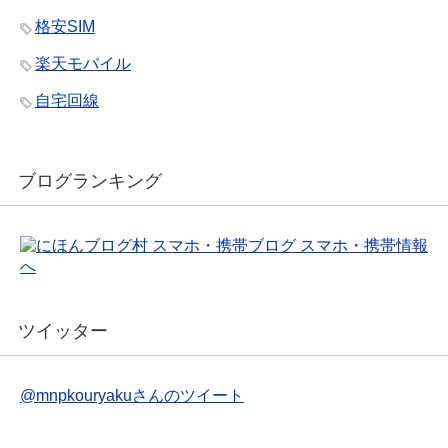
格安SIM
楽天モバイル
自宅回線
ブログランキング
ツイッター
@mnpkouryakuさんのツイート