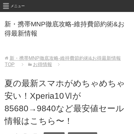
メニュー
新・携帯MNP徹底攻略-維持費節約術&お
得最新情報
新・携帯MNP徹底攻略-維持費節約術&お得最新情報
TOP
お得情報
夏の最新スマホがめちゃめちゃ
安い！Xperia10Ⅵが
85680→9840など最安値セール
情報はこちら〜！