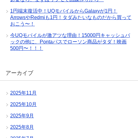
1円端末復活中！UQモバイルからGalaxyが1円！
ArrowsやRedmiも1円！タダみたいなものだから買って
おこう〜！
今UQモバイルが激アツな理由！15000円キャッシュバ
ックの他に、Pontaパスでローソン商品がタダ！映画
500円〜！！！
アーカイブ
2025年11月
2025年10月
2025年9月
2025年8月