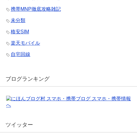
携帯MNP徹底攻略雑記
未分類
格安SIM
楽天モバイル
自宅回線
ブログランキング
ツイッター