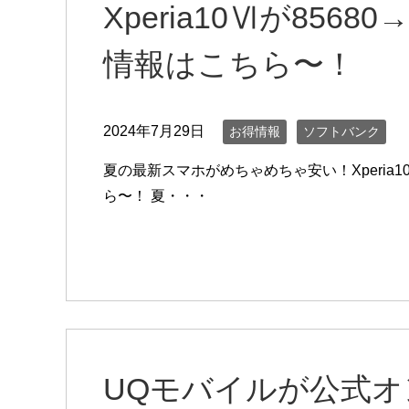
Xperia10Ⅵが856
情報はこちら〜！
2024年7月29日
お得情報
ソフトバンク
夏の最新スマホがめちゃめちゃ安い！Xperia1
ら〜！ 夏・・・
UQモバイルが公式