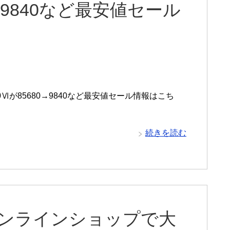
80→9840など最安値セール
0Ⅵが85680→9840など最安値セール情報はこち
続きを読む
オンラインショップで大