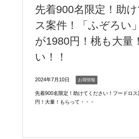
先着900名限定！助
ス案件！「ふぞろい
が1980円！桃も大
い！！
2024年7月10日
お得情報
先着900名限定！助けてください！フードロス
円！大量！もらって・・・