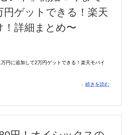
万円ゲットできる！楽天
け！詳細まとめ〜
1万円に追加して2万円ゲットできる！楽天モバイ
続きを読む
980円！オイシックスの