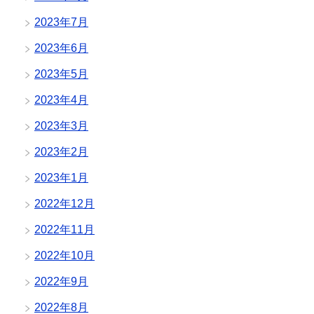
2023年7月
2023年6月
2023年5月
2023年4月
2023年3月
2023年2月
2023年1月
2022年12月
2022年11月
2022年10月
2022年9月
2022年8月