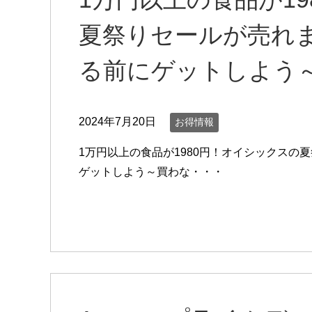
夏祭りセールが売れ
る前にゲットしよう
2024年7月20日
お得情報
1万円以上の食品が1980円！オイシックスの
ゲットしよう～買わな・・・