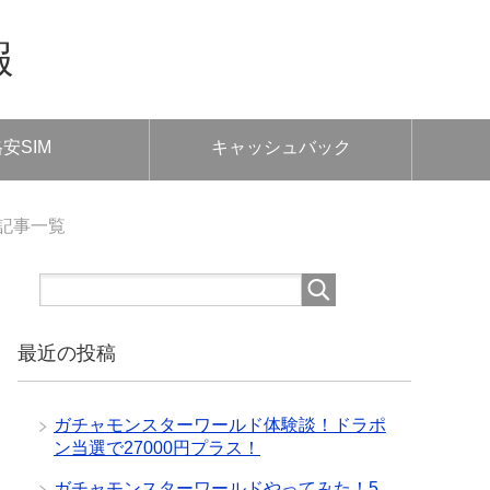
報
安SIM
キャッシュバック
の記事一覧
最近の投稿
ガチャモンスターワールド体験談！ドラポ
ン当選で27000円プラス！
ガチャモンスターワールドやってみた！5