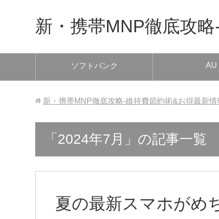
新・携帯MNP徹底攻略
AU
ソフトバンク
新・携帯MNP徹底攻略-維持費節約術&お得最新情
「2024年7月」の記事一覧
夏の最新スマホがめ