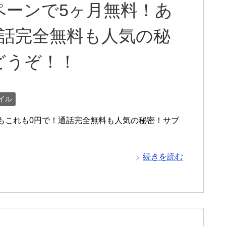
ペーンで5ヶ月無料！あ
通話完全無料も人気の秘
どうぞ！！
イル
もこれも0円で！通話完全無料も人気の秘密！サブ
続きを読む