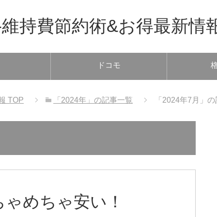
-維持費節約術&お得最新情
ドコモ
格
報
TOP
「2024年」の記事一覧
「2024年7月」
ちゃめちゃ安い！