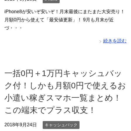
iPhone8が安いぞ安いぞ！月末最後にまたまた大安売り！
月額0円から使えて「最安値更新」！ 9月も月末が近
づ・・・
続きを読む
一括0円＋1万円キャッシュバッ
ク付！しかも月額0円で使えるお
小遣い稼ぎスマホ一覧まとめ！
この端末でプラス収支！
2018年9月24日
キャッシュバック