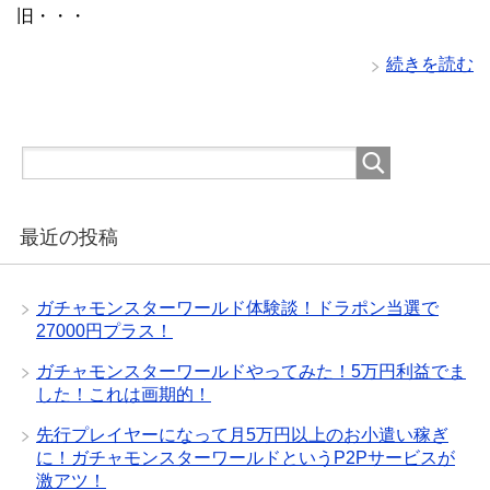
旧・・・
続きを読む
最近の投稿
ガチャモンスターワールド体験談！ドラポン当選で
27000円プラス！
ガチャモンスターワールドやってみた！5万円利益でま
した！これは画期的！
先行プレイヤーになって月5万円以上のお小遣い稼ぎ
に！ガチャモンスターワールドというP2Pサービスが
激アツ！