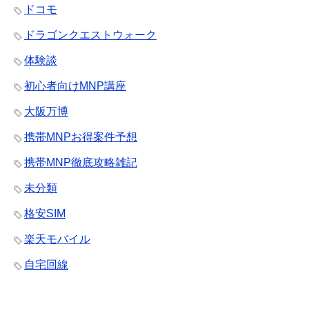
ドコモ
ドラゴンクエストウォーク
体験談
初心者向けMNP講座
大阪万博
携帯MNPお得案件予想
携帯MNP徹底攻略雑記
未分類
格安SIM
楽天モバイル
自宅回線