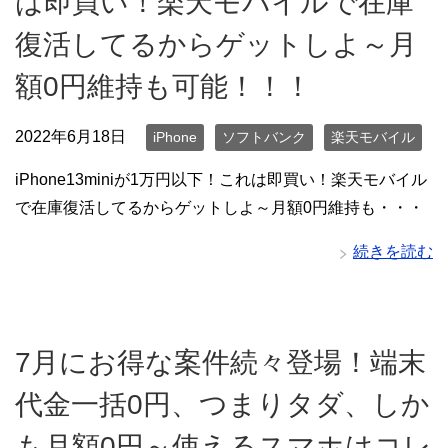
は即買い！楽天モバイルで在庫
復活してるからゲットしよ～月
額0円維持も可能！！！
2022年6月18日
iPhone
ソフトバンク
楽天モバイル
iPhone13miniが1万円以下！これは即買い！楽天モバイル
で在庫復活してるからゲットしよ～月額0円維持も・・・
続きを読む
7月にお得な案件続々登場！端末
代金一括0円、つまりタダ、しか
も月額0円～使えるスマホはコレ