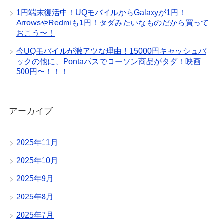
1円端末復活中！UQモバイルからGalaxyが1円！
ArrowsやRedmiも1円！タダみたいなものだから買って
おこう〜！
今UQモバイルが激アツな理由！15000円キャッシュバ
ックの他に、Pontaパスでローソン商品がタダ！映画
500円〜！！！
アーカイブ
2025年11月
2025年10月
2025年9月
2025年8月
2025年7月