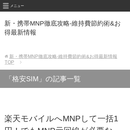
メニュー
新・携帯MNP徹底攻略-維持費節約術&お
得最新情報
新・携帯MNP徹底攻略-維持費節約術&お得最新情報
TOP
「格安SIM」の記事一覧
楽天モバイルへMNPして一括1