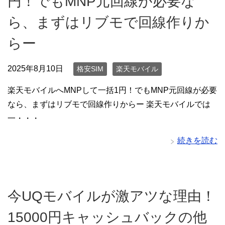
円！でもMNP元回線が必要な
ら、まずはリブモで回線作りか
らー
2025年8月10日
格安SIM
楽天モバイル
楽天モバイルへMNPして一括1円！でもMNP元回線が必要
なら、まずはリブモで回線作りからー 楽天モバイルでは
一・・・
続きを読む
今UQモバイルが激アツな理由！
15000円キャッシュバックの他