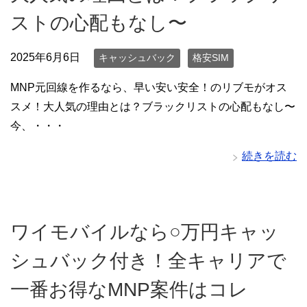
ストの心配もなし〜
2025年6月6日
キャッシュバック
格安SIM
MNP元回線を作るなら、早い安い安全！のリブモがオス
スメ！大人気の理由とは？ブラックリストの心配もなし〜
今、・・・
続きを読む
ワイモバイルなら○万円キャッ
シュバック付き！全キャリアで
一番お得なMNP案件はコレ