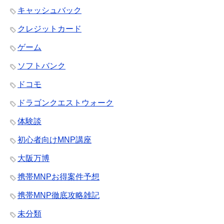
キャッシュバック
クレジットカード
ゲーム
ソフトバンク
ドコモ
ドラゴンクエストウォーク
体験談
初心者向けMNP講座
大阪万博
携帯MNPお得案件予想
携帯MNP徹底攻略雑記
未分類