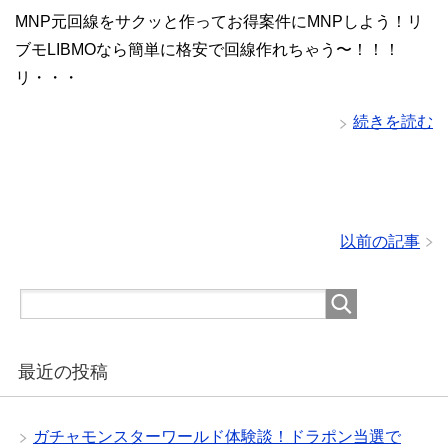
MNP元回線をサクッと作ってお得案件にMNPしよう！リ
ブモLIBMOなら簡単に格安で回線作れちゃう〜！！！
リ・・・
続きを読む
以前の記事
最近の投稿
ガチャモンスターワールド体験談！ドラポン当選で