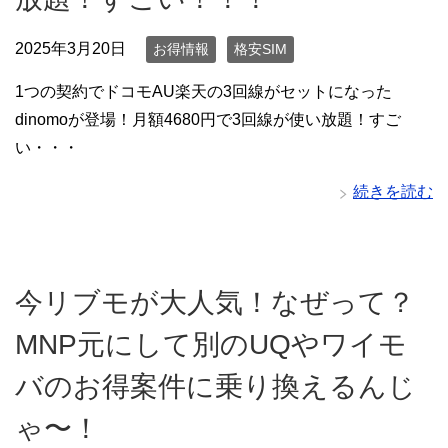
2025年3月20日
お得情報
格安SIM
1つの契約でドコモAU楽天の3回線がセットになった
dinomoが登場！月額4680円で3回線が使い放題！すご
い・・・
続きを読む
今リブモが大人気！なぜって？
MNP元にして別のUQやワイモ
バのお得案件に乗り換えるんじ
ゃ〜！