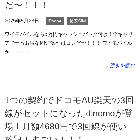
だ〜！！！
2025年5月23日
iPhone
格安SIM
ワイモバイルなら○万円キャッシュバック付き！全キャリ
アで一番お得なMNP案件はコレだ〜！！！ ワイモバイル
が、・・・
続きを読む
1つの契約でドコモAU楽天の3回
線がセットになったdinomoが登
場！月額4680円で3回線が使い
放題！すごい！！！