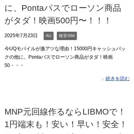
に、Pontaパスでローソン商品
がタダ！映画500円〜！！！
2025年7月23日
AU
格安SIM
今UQモバイルが激アツな理由！15000円キャッシュバッ
クの他に、Pontaパスでローソン商品がタダ！映画
50・・・
続きを読む
MNP元回線作るならLIBMOで！
1円端末も！安い！早い！安全！