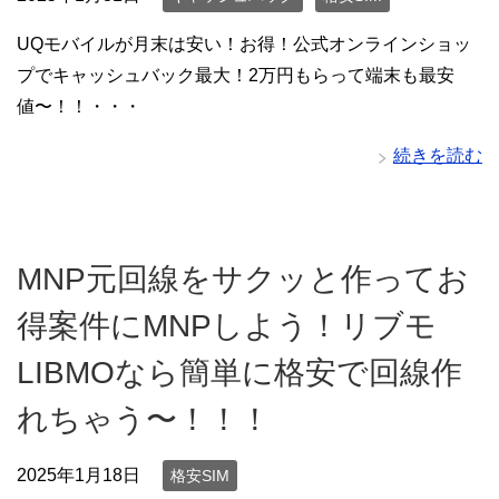
UQモバイルが月末は安い！お得！公式オンラインショッ
プでキャッシュバック最大！2万円もらって端末も最安
値〜！！・・・
続きを読む
MNP元回線をサクッと作ってお
得案件にMNPしよう！リブモ
LIBMOなら簡単に格安で回線作
れちゃう〜！！！
2025年1月18日
格安SIM