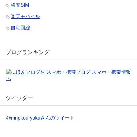
格安SIM
楽天モバイル
自宅回線
ブログランキング
ツイッター
@mnpkouryakuさんのツイート