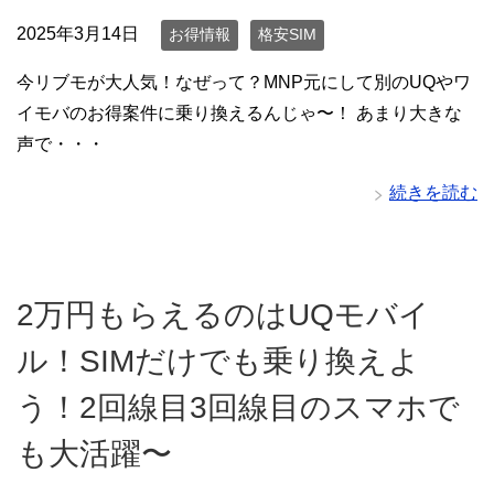
2025年3月14日
お得情報
格安SIM
今リブモが大人気！なぜって？MNP元にして別のUQやワ
イモバのお得案件に乗り換えるんじゃ〜！ あまり大きな
声で・・・
続きを読む
2万円もらえるのはUQモバイ
ル！SIMだけでも乗り換えよ
う！2回線目3回線目のスマホで
も大活躍〜